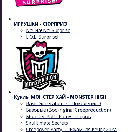
ИГРУШКИ - СЮРПРИЗ
Na! Na! Na! Surprise
L.O.L. Surprise!
Куклы МОНСТЕР ХАЙ - MONSTER HIGH
Basic Generation 3 - Поколение 3
Базовые (Boo-riginal Creeproduction)
Monster Ball - Бал монстров
Skulltimate Secrets
Creepover Party - Пижамная вечеринка