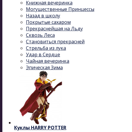
Книжная вечеринка
Могущественные Принцессы
Назад в школу
Покрытые сахаром
Прекраснейшая на Льду
Сквозь Леса
Становиться прекрасней
Стрельба из лука
Удар в Сердце
Чайная вечеринка
Эпическая Зима
Куклы HARRY POTTER