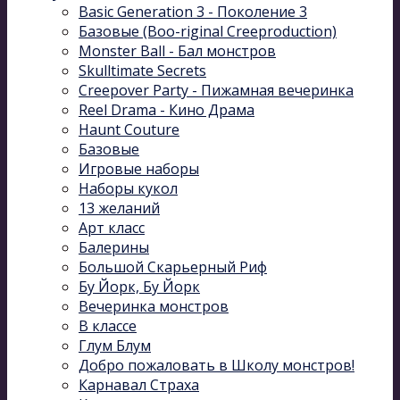
Basic Generation 3 - Поколение 3
Базовые (Boo-riginal Creeproduction)
Monster Ball - Бал монстров
Skulltimate Secrets
Creepover Party - Пижамная вечеринка
Reel Drama - Кино Драма
Haunt Couture
Базовые
Игровые наборы
Наборы кукол
13 желаний
Арт класс
Балерины
Большой Скарьерный Риф
Бу Йорк, Бу Йорк
Вечеринка монстров
В классе
Глум Блум
Добро пожаловать в Школу монстров!
Карнавал Cтраха