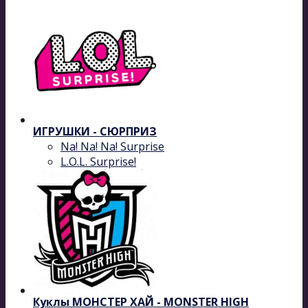
ИГРУШКИ - СЮРПРИЗ
Na! Na! Na! Surprise
L.O.L. Surprise!
Куклы МОНСТЕР ХАЙ - MONSTER HIGH