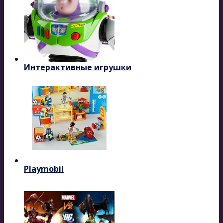
Интерактивные игрушки
Playmobil