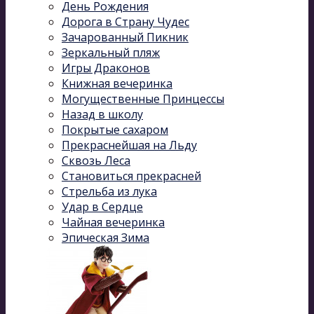
День Рождения
Дорога в Страну Чудес
Зачарованный Пикник
Зеркальный пляж
Игры Драконов
Книжная вечеринка
Могущественные Принцессы
Назад в школу
Покрытые сахаром
Прекраснейшая на Льду
Сквозь Леса
Становиться прекрасней
Стрельба из лука
Удар в Сердце
Чайная вечеринка
Эпическая Зима