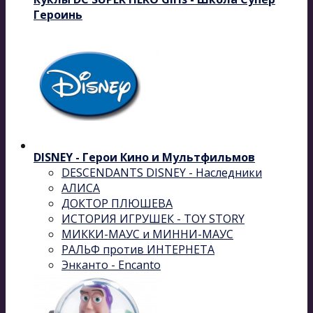
Героинь
DISNEY - Герои Кино и Мультфильмов
DESCENDANTS DISNEY - Наследники
АЛИСА
ДОКТОР ПЛЮШЕВА
ИСТОРИЯ ИГРУШЕК - TOY STORY
МИККИ-МАУС и МИННИ-МАУС
РАЛЬФ против ИНТЕРНЕТА
Энканто - Encanto