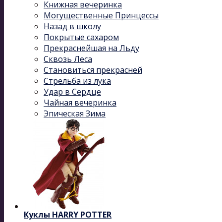
Книжная вечеринка
Могущественные Принцессы
Назад в школу
Покрытые сахаром
Прекраснейшая на Льду
Сквозь Леса
Становиться прекрасней
Стрельба из лука
Удар в Сердце
Чайная вечеринка
Эпическая Зима
Куклы HARRY POTTER