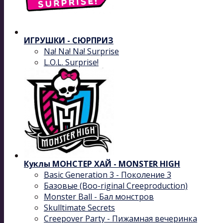
ИГРУШКИ - СЮРПРИЗ
Na! Na! Na! Surprise
L.O.L. Surprise!
Куклы МОНСТЕР ХАЙ - MONSTER HIGH
Basic Generation 3 - Поколение 3
Базовые (Boo-riginal Creeproduction)
Monster Ball - Бал монстров
Skulltimate Secrets
Creepover Party - Пижамная вечеринка