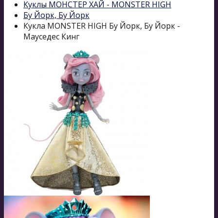
Куклы МОНСТЕР ХАЙ - MONSTER HIGH
Бу Йорк, Бу Йорк
Кукла MONSTER HIGH Бу Йорк, Бу Йорк -
Мауседес Кинг