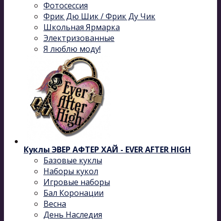
Фотосессия
Фрик Дю Шик / Фрик Ду Чик
Школьная Ярмарка
Электризованные
Я люблю моду!
Куклы ЭВЕР АФТЕР ХАЙ - EVER AFTER HIGH
Базовые куклы
Наборы кукол
Игровые наборы
Бал Коронации
Весна
День Наследия