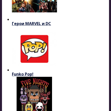
Герои MARVEL и DC
Funko Pop!