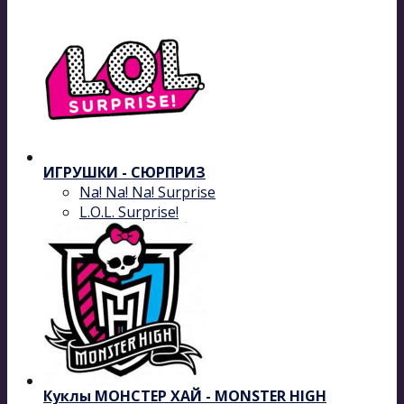
ИГРУШКИ - СЮРПРИЗ
Na! Na! Na! Surprise
L.O.L. Surprise!
Куклы МОНСТЕР ХАЙ - MONSTER HIGH