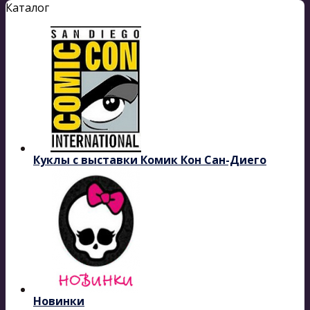
Каталог
Куклы с выставки Комик Кон Сан-Диего
Новинки