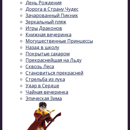
День Рождения
Дорога в Страну Чудес
Зачарованный Пикник
Зеркальный пляж
Игры Драконов
Книжная вечеринка
Могущественные Принцессы
Назад в школу
Покрытые сахаром
Прекраснейшая на Льду
Сквозь Леса
Становиться прекрасней
Стрельба из лука
Удар в Сердце
Чайная вечеринка
Эпическая Зима