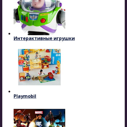
Интерактивные игрушки
Playmobil