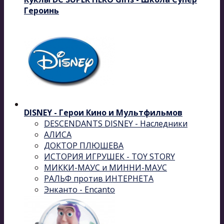
Героинь
DISNEY - Герои Кино и Мультфильмов
DESCENDANTS DISNEY - Наследники
АЛИСА
ДОКТОР ПЛЮШЕВА
ИСТОРИЯ ИГРУШЕК - TOY STORY
МИККИ-МАУС и МИННИ-МАУС
РАЛЬФ против ИНТЕРНЕТА
Энканто - Encanto