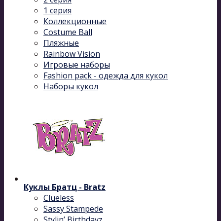
1 серия
Коллекционные
Costume Ball
Пляжные
Rainbow Vision
Игровые наборы
Fashion pack - одежда для кукол
Наборы кукол
Куклы Братц - Bratz
Clueless
Sassy Stampede
Stylin’ Birthdayz