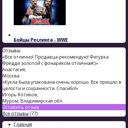
Бойцы Реслинга - WWE
Отзывы
«Все отлично! Продавца рекомендую! Фигурка
Фредди золотой с фонариком отличная!:)»
Анастасия
,
Москва
«Кукла была упакована очень хорошо. Все пришло в
целости и сохранности. Спасибо!»
Игорь Котиков
,
Муром, Владимирская обл
Оставить отзыв
Все отзывы
(77)
Главная