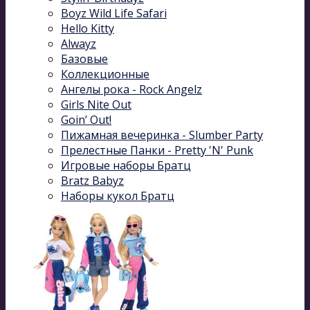
Boyz Wild Life Safari
Hello Kitty
Alwayz
Базовые
Коллекционные
Ангелы рока - Rock Angelz
Girls Nite Out
Goin’ Out!
Пижамная вечеринка - Slumber Party
Прелестные Панки - Pretty 'N' Punk
Игровые наборы Братц
Bratz Babyz
Наборы кукол Братц