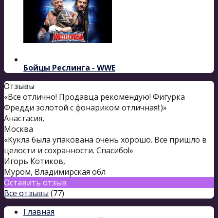
Бойцы Реслинга - WWE
Отзывы
«Все отлично! Продавца рекомендую! Фигурка
Фредди золотой с фонариком отличная!:)»
Анастасия
,
Москва
«Кукла была упакована очень хорошо. Все пришло в
целости и сохранности. Спасибо!»
Игорь Котиков
,
Муром, Владимирская обл
Оставить отзыв
Все отзывы
(77)
Главная