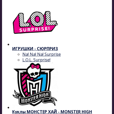
ИГРУШКИ - СЮРПРИЗ
Na! Na! Na! Surprise
L.O.L. Surprise!
Куклы МОНСТЕР ХАЙ - MONSTER HIGH