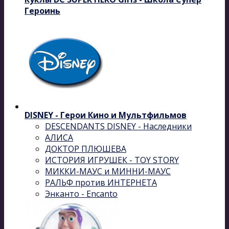
Героинь
DISNEY - Герои Кино и Мультфильмов
DESCENDANTS DISNEY - Наследники
АЛИСА
ДОКТОР ПЛЮШЕВА
ИСТОРИЯ ИГРУШЕК - TOY STORY
МИККИ-МАУС и МИННИ-МАУС
РАЛЬФ против ИНТЕРНЕТА
Энканто - Encanto