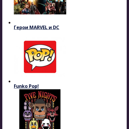
Герои MARVEL и DC
Funko Pop!