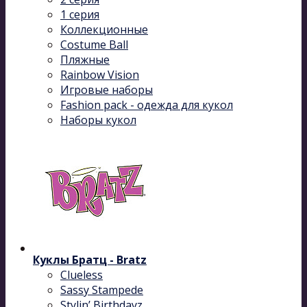
1 серия
Коллекционные
Costume Ball
Пляжные
Rainbow Vision
Игровые наборы
Fashion pack - одежда для кукол
Наборы кукол
Куклы Братц - Bratz
Clueless
Sassy Stampede
Stylin’ Birthdayz