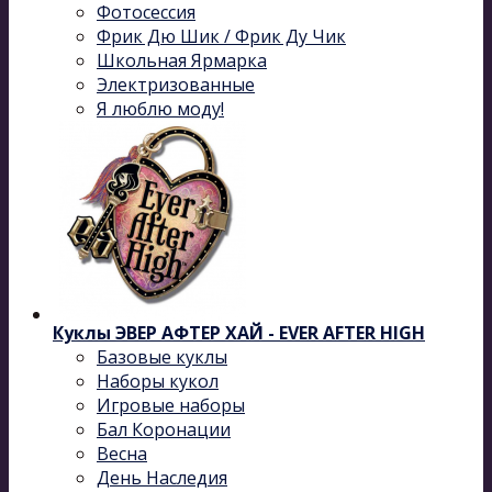
Фотосессия
Фрик Дю Шик / Фрик Ду Чик
Школьная Ярмарка
Электризованные
Я люблю моду!
Куклы ЭВЕР АФТЕР ХАЙ - EVER AFTER HIGH
Базовые куклы
Наборы кукол
Игровые наборы
Бал Коронации
Весна
День Наследия