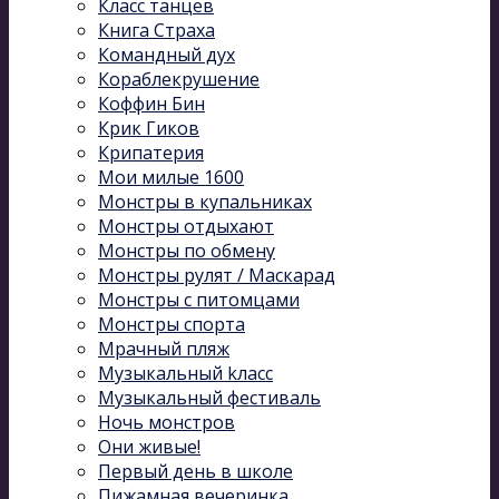
Класс танцев
Книга Страха
Командный дух
Кораблекрушение
Коффин Бин
Крик Гиков
Крипатерия
Мои милые 1600
Монстры в купальниках
Монстры отдыхают
Монстры по обмену
Монстры рулят / Маскарад
Монстры с питомцами
Монстры спорта
Мрачный пляж
Музыкальный kласс
Музыкальный фестиваль
Ночь монстров
Они живые!
Первый день в школе
Пижамная вечеринка