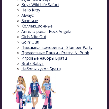
Boyz Wild Life Safari
Hello Kitty
Alwayz
Базовые
Коллекционные
Ангелы рока - Rock Angelz
Girls Nite Out
Goin’ Out!
Пижамная вечеринка - Slumber Party
Прелестные Панки - Pretty 'N' Punk
Игровые наборы Братц
Bratz Babyz
Наборы кукол Братц