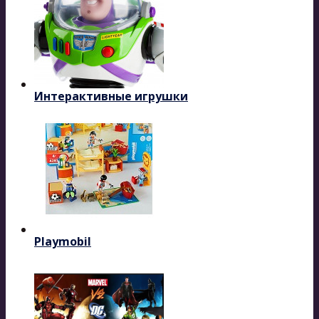
Интерактивные игрушки
Playmobil