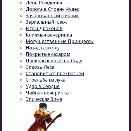
День Рождения
Дорога в Страну Чудес
Зачарованный Пикник
Зеркальный пляж
Игры Драконов
Книжная вечеринка
Могущественные Принцессы
Назад в школу
Покрытые сахаром
Прекраснейшая на Льду
Сквозь Леса
Становиться прекрасней
Стрельба из лука
Удар в Сердце
Чайная вечеринка
Эпическая Зима