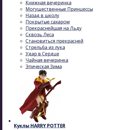
Книжная вечеринка
Могущественные Принцессы
Назад в школу
Покрытые сахаром
Прекраснейшая на Льду
Сквозь Леса
Становиться прекрасней
Стрельба из лука
Удар в Сердце
Чайная вечеринка
Эпическая Зима
Куклы HARRY POTTER