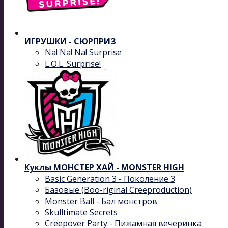
ИГРУШКИ - СЮРПРИЗ
Na! Na! Na! Surprise
L.O.L. Surprise!
Куклы МОНСТЕР ХАЙ - MONSTER HIGH
Basic Generation 3 - Поколение 3
Базовые (Boo-riginal Creeproduction)
Monster Ball - Бал монстров
Skulltimate Secrets
Creepover Party - Пижамная вечеринка