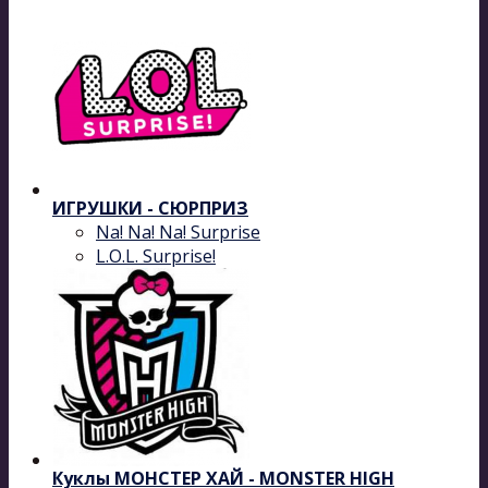
ИГРУШКИ - СЮРПРИЗ
Na! Na! Na! Surprise
L.O.L. Surprise!
Куклы МОНСТЕР ХАЙ - MONSTER HIGH