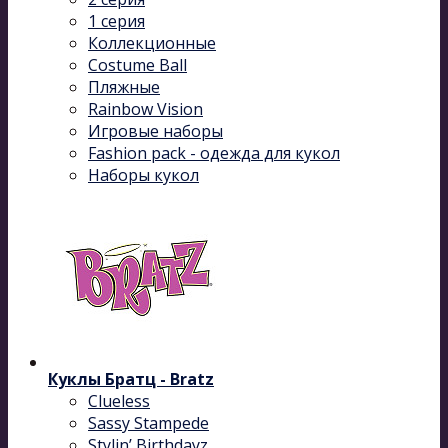
1 серия
Коллекционные
Costume Ball
Пляжные
Rainbow Vision
Игровые наборы
Fashion pack - одежда для кукол
Наборы кукол
Куклы Братц - Bratz
Clueless
Sassy Stampede
Stylin’ Birthdayz