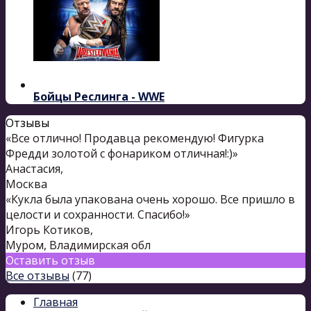
Бойцы Реслинга - WWE
Отзывы
«Все отлично! Продавца рекомендую! Фигурка
Фредди золотой с фонариком отличная!:)»
Анастасия
,
Москва
«Кукла была упакована очень хорошо. Все пришло в
целости и сохранности. Спасибо!»
Игорь Котиков
,
Муром, Владимирская обл
Оставить отзыв
Все отзывы
(77)
Главная