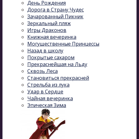
День Рождения
Дорога в Страну Чудес
Зачарованный Пикник
Зеркальный пляж
Игры Драконов
Книжная вечеринка
Могущественные Принцессы
Назад в школу
Покрытые сахаром
Прекраснейшая на Льду
Сквозь Леса
Становиться прекрасней
Стрельба из лука
Удар в Сердце
Чайная вечеринка
Эпическая Зима