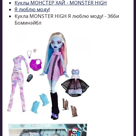
Куклы МОНСТЕР ХАЙ - MONSTER HIGH
Я люблю моду!
Кукла MONSTER HIGH Я люблю моду! - Эбби
Боминэйбл