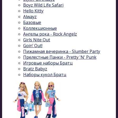
Boyz Wild Life Safari
Hello Kitty
Alwayz
Базовые
Коллекционные
Ангелы рока - Rock Angelz
Girls Nite Out
Goin’ Out!
Пижамная вечеринка - Slumber Party
Прелестные Панки - Pretty 'N' Punk
Игровые наборы Братц
Bratz Babyz
Наборы кукол Братц