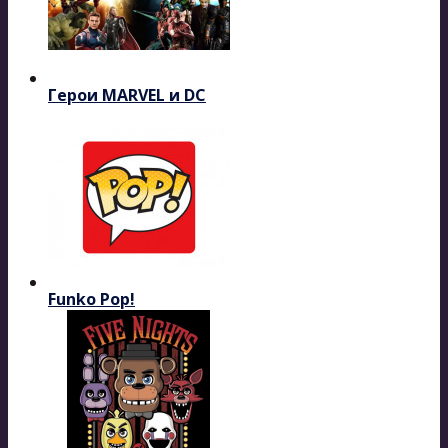
Герои MARVEL и DC
Funko Pop!