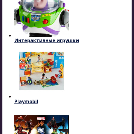
Интерактивные игрушки
Playmobil