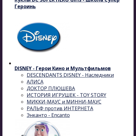
Героинь
DISNEY - Герои Кино и Мультфильмов
DESCENDANTS DISNEY - Наследники
АЛИСА
ДОКТОР ПЛЮШЕВА
ИСТОРИЯ ИГРУШЕК - TOY STORY
МИККИ-МАУС и МИННИ-МАУС
РАЛЬФ против ИНТЕРНЕТА
Энканто - Encanto