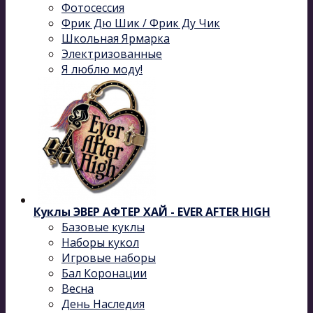
Фотосессия
Фрик Дю Шик / Фрик Ду Чик
Школьная Ярмарка
Электризованные
Я люблю моду!
Куклы ЭВЕР АФТЕР ХАЙ - EVER AFTER HIGH
Базовые куклы
Наборы кукол
Игровые наборы
Бал Коронации
Весна
День Наследия