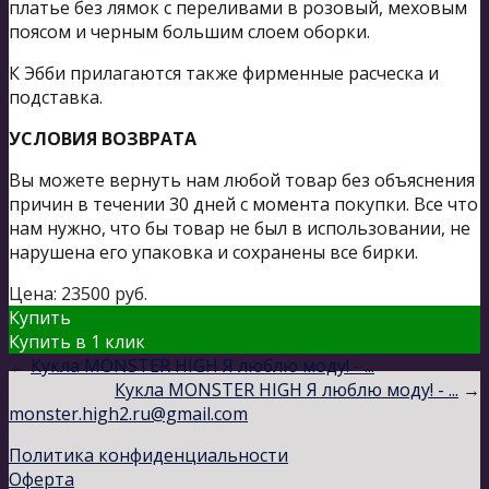
платье без лямок с переливами в розовый, меховым
поясом и черным большим слоем оборки.
К Эбби прилагаются также фирменные расческа и
подставка.
УСЛОВИЯ ВОЗВРАТА
Вы можете вернуть нам любой товар без объяснения
причин в течении 30 дней с момента покупки. Все что
нам нужно, что бы товар не был в использовании, не
нарушена его упаковка и сохранены все бирки.
Цена:
23500
руб.
Купить
Купить в 1 клик
←
Кукла MONSTER HIGH Я люблю моду! - ...
Кукла MONSTER HIGH Я люблю моду! - ...
→
monster.high2.ru@gmail.com
Политика конфиденциальности
Оферта