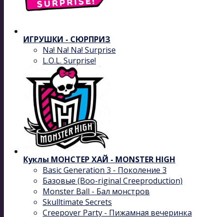
ИГРУШКИ - СЮРПРИЗ
Na! Na! Na! Surprise
L.O.L. Surprise!
Куклы МОНСТЕР ХАЙ - MONSTER HIGH
Basic Generation 3 - Поколение 3
Базовые (Boo-riginal Creeproduction)
Monster Ball - Бал монстров
Skulltimate Secrets
Creepover Party - Пижамная вечеринка