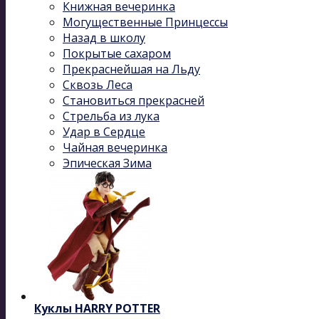
Книжная вечеринка
Могущественные Принцессы
Назад в школу
Покрытые сахаром
Прекраснейшая на Льду
Сквозь Леса
Становиться прекрасней
Стрельба из лука
Удар в Сердце
Чайная вечеринка
Эпическая Зима
Куклы HARRY POTTER