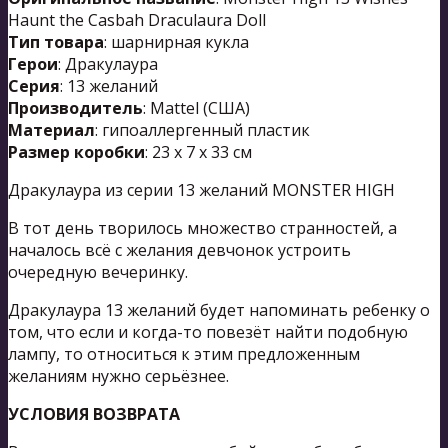
Haunt the Casbah Draculaura Doll
Тип товара
: шарнирная кукла
Герои
: Дракулаура
Серия
: 13 желаний
Производитель
: Mattel (США)
Материал
: гипоаллергенный пластик
Размер коробки
: 23 х 7 х 33 см
Дракулаура из серии 13 желаний MONSTER HIGH
В тот день творилось множество странностей, а
началось всё с желания девчонок устроить
очередную вечеринку.
Дракулаура 13 желаний будет напоминать ребенку о
том, что если и когда-то повезёт найти подобную
лампу, то относиться к этим предложенным
желаниям нужно серьёзнее.
УСЛОВИЯ ВОЗВРАТА