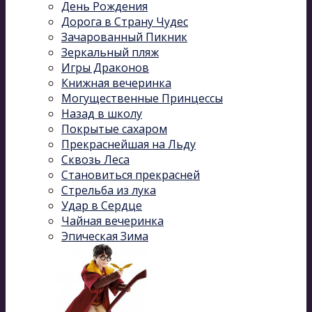
День Рождения
Дорога в Страну Чудес
Зачарованный Пикник
Зеркальный пляж
Игры Драконов
Книжная вечеринка
Могущественные Принцессы
Назад в школу
Покрытые сахаром
Прекраснейшая на Льду
Сквозь Леса
Становиться прекрасней
Стрельба из лука
Удар в Сердце
Чайная вечеринка
Эпическая Зима