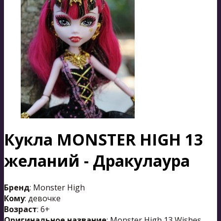
Кукла MONSTER HIGH 13
желаний - Дракулаура
Бренд
: Monster High
Кому
: девочке
Возраст
: 6+
Оригинальное название
: Monster High 13 Wishes