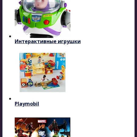
Интерактивные игрушки
Playmobil