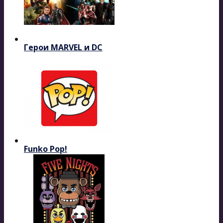
Герои MARVEL и DC
Funko Pop!