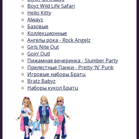
Boyz Wild Life Safari
Hello Kitty
Alwayz
Базовые
Коллекционные
Ангелы рока - Rock Angelz
Girls Nite Out
Goin’ Out!
Пижамная вечеринка - Slumber Party
Прелестные Панки - Pretty 'N' Punk
Игровые наборы Братц
Bratz Babyz
Наборы кукол Братц