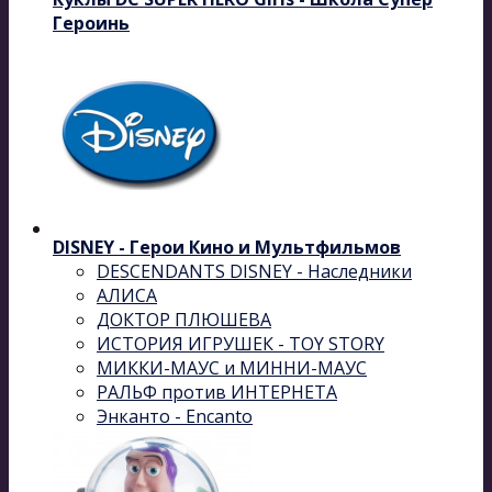
Героинь
DISNEY - Герои Кино и Мультфильмов
DESCENDANTS DISNEY - Наследники
АЛИСА
ДОКТОР ПЛЮШЕВА
ИСТОРИЯ ИГРУШЕК - TOY STORY
МИККИ-МАУС и МИННИ-МАУС
РАЛЬФ против ИНТЕРНЕТА
Энканто - Encanto