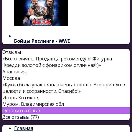
Бойцы Реслинга - WWE
Отзывы
«Все отлично! Продавца рекомендую! Фигурка
Фредди золотой с фонариком отличная!:)»
Анастасия
,
Москва
«Кукла была упакована очень хорошо. Все пришло в
целости и сохранности. Спасибо!»
Игорь Котиков
,
Муром, Владимирская обл
Оставить отзыв
Все отзывы
(77)
Главная