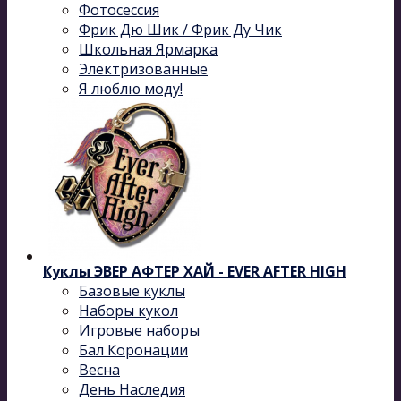
Фотосессия
Фрик Дю Шик / Фрик Ду Чик
Школьная Ярмарка
Электризованные
Я люблю моду!
Куклы ЭВЕР АФТЕР ХАЙ - EVER AFTER HIGH
Базовые куклы
Наборы кукол
Игровые наборы
Бал Коронации
Весна
День Наследия