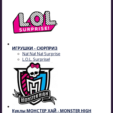
ИГРУШКИ - СЮРПРИЗ
Na! Na! Na! Surprise
L.O.L. Surprise!
Куклы МОНСТЕР ХАЙ - MONSTER HIGH