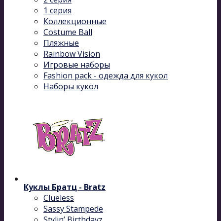
1 серия
Коллекционные
Costume Ball
Пляжные
Rainbow Vision
Игровые наборы
Fashion pack - одежда для кукол
Наборы кукол
Куклы Братц - Bratz
Clueless
Sassy Stampede
Stylin’ Birthdayz