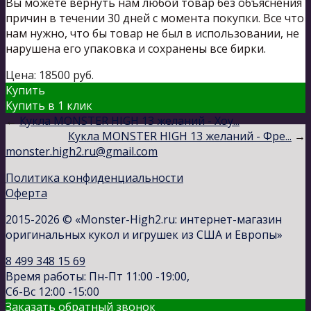
Вы можете вернуть нам любой товар без объяснения
причин в течении 30 дней с момента покупки. Все что
нам нужно, что бы товар не был в использовании, не
нарушена его упаковка и сохранены все бирки.
Цена:
18500
руб.
Купить
Купить в 1 клик
←
Кукла MONSTER HIGH 13 желаний - Хоу...
Кукла MONSTER HIGH 13 желаний - Фре...
→
monster.high2.ru@gmail.com
Политика конфиденциальности
Оферта
2015-2026 © «Monster-High2.ru: интернет-магазин
оригинальных кукол и игрушек из США и Европы»
8 499 348 15 69
Время работы: Пн-Пт 11:00 -19:00,
Сб-Вс 12:00 -15:00
Заказать обратный звонок