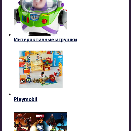
Интерактивные игрушки
Playmobil