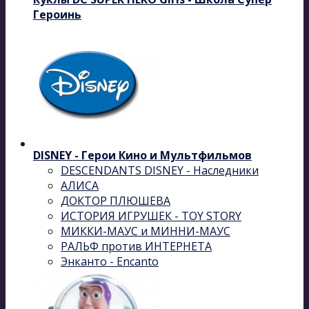
Героинь
DISNEY - Герои Кино и Мультфильмов
DESCENDANTS DISNEY - Наследники
АЛИСА
ДОКТОР ПЛЮШЕВА
ИСТОРИЯ ИГРУШЕК - TOY STORY
МИККИ-МАУС и МИННИ-МАУС
РАЛЬФ против ИНТЕРНЕТА
Энканто - Encanto