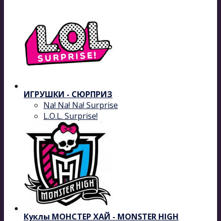
ИГРУШКИ - СЮРПРИЗ
Na! Na! Na! Surprise
L.O.L. Surprise!
Куклы МОНСТЕР ХАЙ - MONSTER HIGH