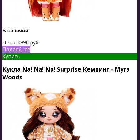
В наличии
Цена:
4990
руб.
Подробнее
Купить
Кукла Na! Na! Na! Surprise Кемпинг - Myra
Woods