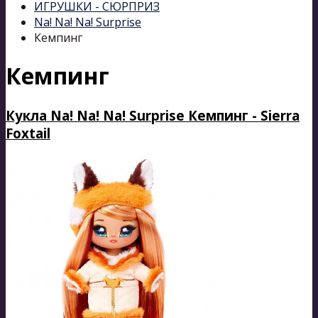
ИГРУШКИ - СЮРПРИЗ
Na! Na! Na! Surprise
Кемпинг
Кемпинг
Кукла Na! Na! Na! Surprise Кемпинг - Sierra
Foxtail