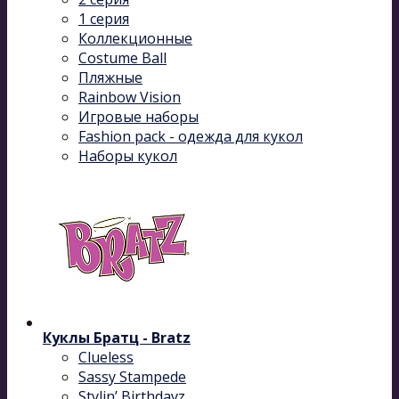
1 серия
Коллекционные
Costume Ball
Пляжные
Rainbow Vision
Игровые наборы
Fashion pack - одежда для кукол
Наборы кукол
Куклы Братц - Bratz
Clueless
Sassy Stampede
Stylin’ Birthdayz