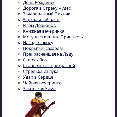
День Рождения
Дорога в Страну Чудес
Зачарованный Пикник
Зеркальный пляж
Игры Драконов
Книжная вечеринка
Могущественные Принцессы
Назад в школу
Покрытые сахаром
Прекраснейшая на Льду
Сквозь Леса
Становиться прекрасней
Стрельба из лука
Удар в Сердце
Чайная вечеринка
Эпическая Зима