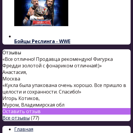
Бойцы Реслинга - WWE
Отзывы
«Все отлично! Продавца рекомендую! Фигурка
Фредди золотой с фонариком отличная!:)»
Анастасия
,
Москва
«Кукла была упакована очень хорошо. Все пришло в
целости и сохранности. Спасибо!»
Игорь Котиков
,
Муром, Владимирская обл
Оставить отзыв
Все отзывы
(77)
Главная