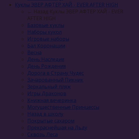
Куклы ЭВЕР АФТЕР ХАЙ - EVER AFTER HIGH
← Назад
Куклы ЭВЕР АФТЕР ХАЙ - EVER
AFTER HIGH
Базовые куклы
Наборы кукол
Игровые наборы
Бал Коронации
Весна
День Наследия
День Рождения
Дорога в Страну Чудес
Зачарованный Пикник
Зеркальный пляж
Игры Драконов
Книжная вечеринка
Могущественные Принцессы
Назад в школу
Покрытые сахаром
Прекраснейшая на Льду
Сквозь Леса