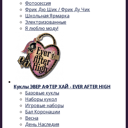
Фотосессия
Фрик Дю Шик / Фрик Ду Чик
Школьная Ярмарка
Электризованные
Я люблю моду!
Куклы ЭВЕР АФТЕР ХАЙ - EVER AFTER HIGH
Базовые куклы
Наборы кукол
Игровые наборы
Бал Коронации
Весна
День Наследия