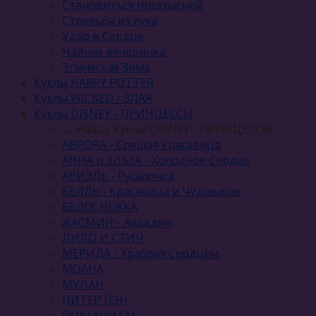
Становиться прекрасней
Стрельба из лука
Удар в Сердце
Чайная вечеринка
Эпическая Зима
Куклы HARRY POTTER
Куклы WICKED - ЗЛАЯ
Куклы DISNEY - ПРИНЦЕССЫ
← Назад
Куклы DISNEY - ПРИНЦЕССЫ
АВРОРА - Спящая красавица
АННА и ЭЛЬЗА - Холодное Сердце
АРИЭЛЬ - Русалочка
БЕЛЛЬ - Красавица и Чудовище
БЕЛОСНЕЖКА
ЖАСМИН - Аладдин
ЛИЛО И СТИЧ
МЕРИДА - Храбрая Сердцем
МОАНА
МУЛАН
ПИТЕР ПЭН
ПОКАХОНТАС