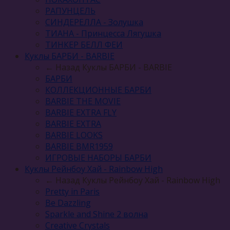
РАПУНЦЕЛЬ
СИНДЕРЕЛЛА - Золушка
ТИАНА - Принцесса Лягушка
ТИНКЕР БЕЛЛ ФЕИ
Куклы БАРБИ - BARBIE
← Назад
Куклы БАРБИ - BARBIE
БАРБИ
КОЛЛЕКЦИОННЫЕ БАРБИ
BARBIE THE MOVIE
BARBIE EXTRA FLY
BARBIE EXTRA
BARBIE LOOKS
BARBIE BMR1959
ИГРОВЫЕ НАБОРЫ БАРБИ
Куклы Рейнбоу Хай - Rainbow High
← Назад
Куклы Рейнбоу Хай - Rainbow High
Pretty in Paris
Be Dazzling
Sparkle and Shine 2 волна
Сreative Сrystals