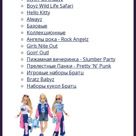
Boyz Wild Life Safari
Hello Kitty
Alwayz
Базовые
Коллекционные
Ангелы рока - Rock Angelz
Girls Nite Out
Goin’ Out!
Пижамная вечеринка - Slumber Party
Прелестные Панки - Pretty 'N' Punk
Игровые наборы Братц
Bratz Babyz
Наборы кукол Братц