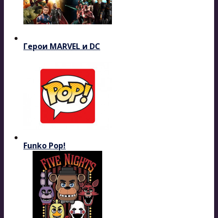
Герои MARVEL и DC
Funko Pop!