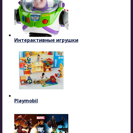
Интерактивные игрушки
Playmobil