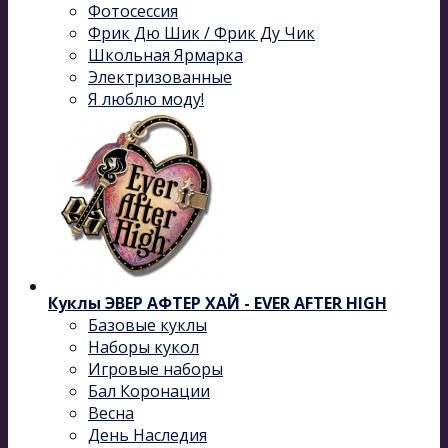
Фотосессия
Фрик Дю Шик / Фрик Ду Чик
Школьная Ярмарка
Электризованные
Я люблю моду!
Куклы ЭВЕР АФТЕР ХАЙ - EVER AFTER HIGH
Базовые куклы
Наборы кукол
Игровые наборы
Бал Коронации
Весна
День Наследия