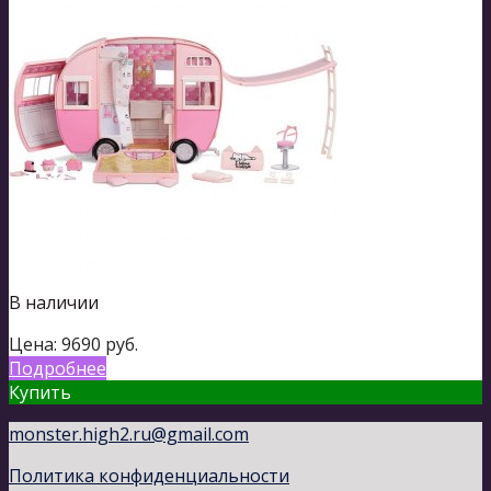
В наличии
Цена:
9690
руб.
Подробнее
Купить
monster.high2.ru@gmail.com
Политика конфиденциальности