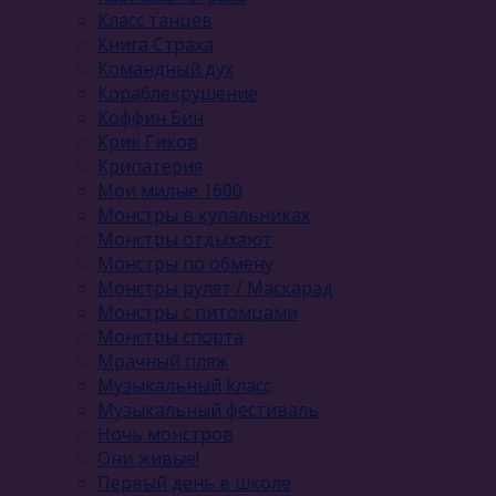
Класс танцев
Книга Страха
Командный дух
Кораблекрушение
Коффин Бин
Крик Гиков
Крипатерия
Мои милые 1600
Монстры в купальниках
Монстры отдыхают
Монстры по обмену
Монстры рулят / Маскарад
Монстры с питомцами
Монстры спорта
Мрачный пляж
Музыкальный kласс
Музыкальный фестиваль
Ночь монстров
Они живые!
Первый день в школе