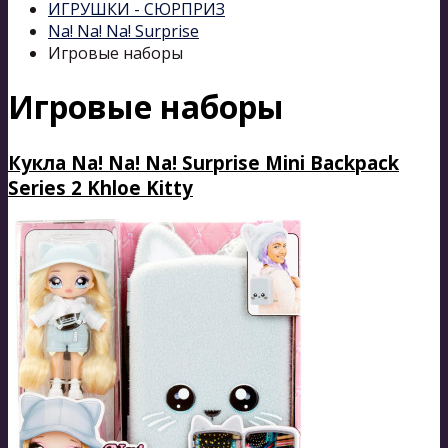
ИГРУШКИ - СЮРПРИЗ
Na! Na! Na! Surprise
Игровые наборы
Игровые наборы
Кукла Na! Na! Na! Surprise Mini Backpack
Series 2 Khloe Kitty