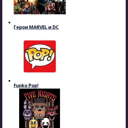
Герои MARVEL и DC
Funko Pop!