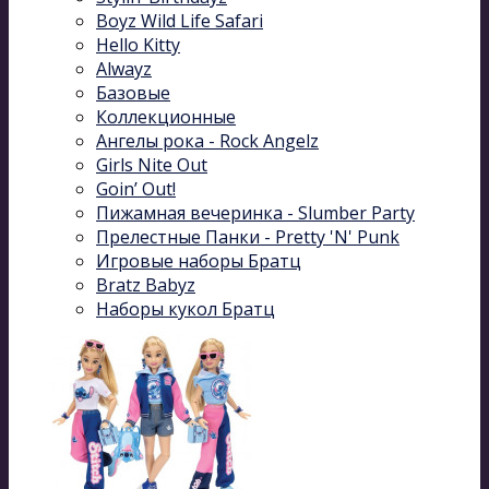
Boyz Wild Life Safari
Hello Kitty
Alwayz
Базовые
Коллекционные
Ангелы рока - Rock Angelz
Girls Nite Out
Goin’ Out!
Пижамная вечеринка - Slumber Party
Прелестные Панки - Pretty 'N' Punk
Игровые наборы Братц
Bratz Babyz
Наборы кукол Братц