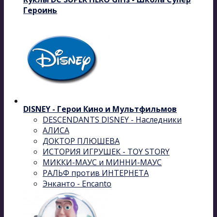
Героинь
DISNEY - Герои Кино и Мультфильмов
DESCENDANTS DISNEY - Наследники
АЛИСА
ДОКТОР ПЛЮШЕВА
ИСТОРИЯ ИГРУШЕК - TOY STORY
МИККИ-МАУС и МИННИ-МАУС
РАЛЬФ против ИНТЕРНЕТА
Энканто - Encanto