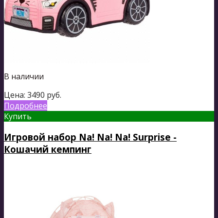
В наличии
Цена:
3490
руб.
Подробнее
Купить
Игровой набор Na! Na! Na! Surprise -
Кошачий кемпинг