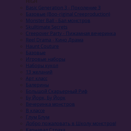
HIGH
Basic Generation 3 - Поколение 3
Базовые (Boo-riginal Creeproduction)
Monster Ball - Бал монстров
Skulltimate Secrets
Creepover Party - Пижамная вечеринка
Reel Drama - Кино Драма
Haunt Couture
Базовые
Игровые наборы
Наборы кукол
13 желаний
Арт класс
Балерины
Большой Скарьерный Риф
Бу Йорк, Бу Йорк
Вечеринка монстров
В классе
Глум Блум
Добро пожаловать в Школу монстров!
Карнавал Cтраха