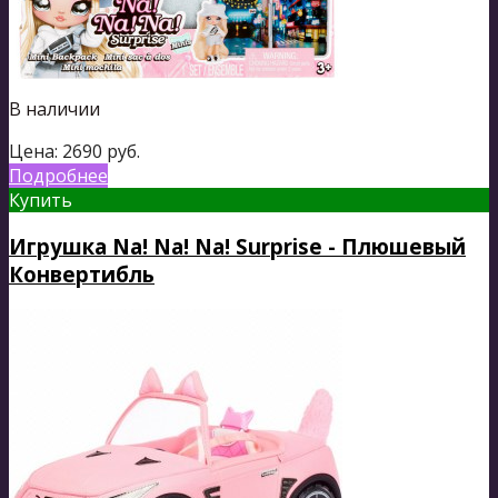
В наличии
Цена:
2690
руб.
Подробнее
Купить
Игрушка Na! Na! Na! Surprise - Плюшевый
Конвертибль