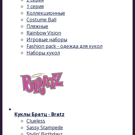
1 серия
Коллекционные
Costume Ball
Пляжные
Rainbow Vision
Игровые наборы
Fashion pack - одежда для кукол
Наборы кукол
Куклы Братц - Bratz
Clueless
Sassy Stampede
Stylin’ Birthdayz