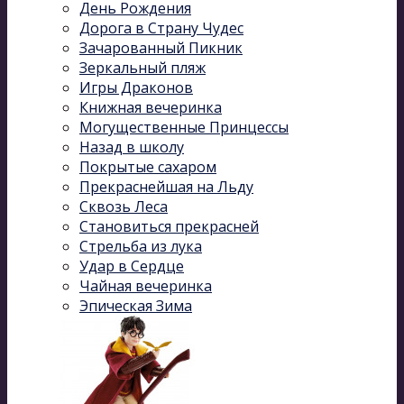
День Рождения
Дорога в Страну Чудес
Зачарованный Пикник
Зеркальный пляж
Игры Драконов
Книжная вечеринка
Могущественные Принцессы
Назад в школу
Покрытые сахаром
Прекраснейшая на Льду
Сквозь Леса
Становиться прекрасней
Стрельба из лука
Удар в Сердце
Чайная вечеринка
Эпическая Зима