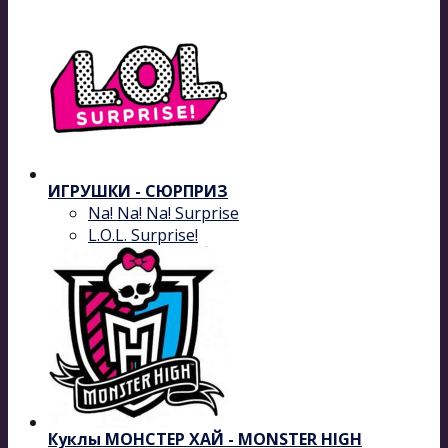
ИГРУШКИ - СЮРПРИЗ
Na! Na! Na! Surprise
L.O.L. Surprise!
Куклы МОНСТЕР ХАЙ - MONSTER HIGH