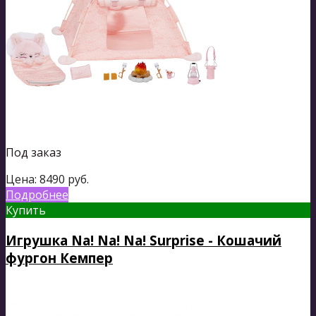
Под заказ
Цена:
8490
руб.
Подробнее
Купить
Игрушка Na! Na! Na! Surprise - Кошачий
фургон Кемпер