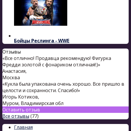
Бойцы Реслинга - WWE
Отзывы
«Все отлично! Продавца рекомендую! Фигурка
Фредди золотой с фонариком отличная!:)»
Анастасия
,
Москва
«Кукла была упакована очень хорошо. Все пришло в
целости и сохранности. Спасибо!»
Игорь Котиков
,
Муром, Владимирская обл
Оставить отзыв
Все отзывы
(77)
Главная