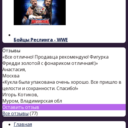
Бойцы Реслинга - WWE
Отзывы
«Все отлично! Продавца рекомендую! Фигурка
Фредди золотой с фонариком отличная!:)»
Анастасия
,
Москва
«Кукла была упакована очень хорошо. Все пришло в
целости и сохранности. Спасибо!»
Игорь Котиков
,
Муром, Владимирская обл
Оставить отзыв
Все отзывы
(77)
Главная