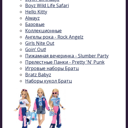
Boyz Wild Life Safari
Hello Kitty
Alwayz
Базовые
Коллекционные
Ангелы рока - Rock Angelz
Girls Nite Out
Goin’ Out!
Пижамная вечеринка - Slumber Party
Прелестные Панки - Pretty 'N' Punk
Игровые наборы Братц
Bratz Babyz
Наборы кукол Братц