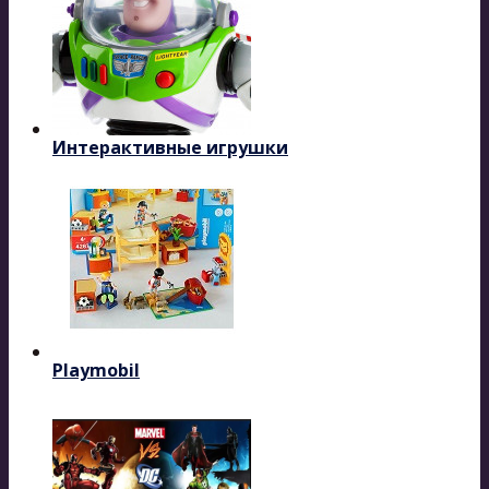
Интерактивные игрушки
Playmobil