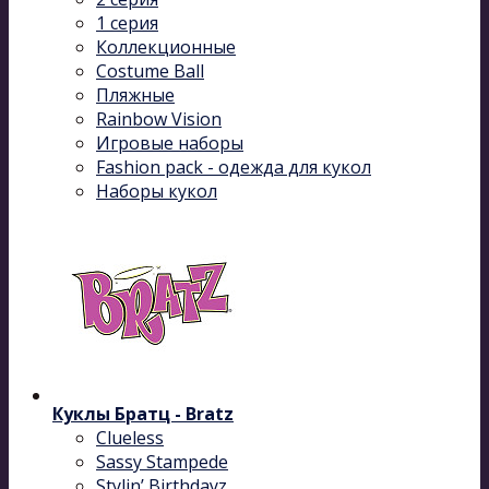
1 серия
Коллекционные
Costume Ball
Пляжные
Rainbow Vision
Игровые наборы
Fashion pack - одежда для кукол
Наборы кукол
Куклы Братц - Bratz
Clueless
Sassy Stampede
Stylin’ Birthdayz