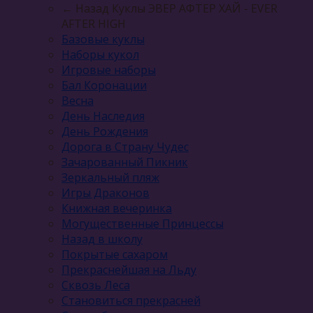
← Назад
Куклы ЭВЕР АФТЕР ХАЙ - EVER
AFTER HIGH
Базовые куклы
Наборы кукол
Игровые наборы
Бал Коронации
Весна
День Наследия
День Рождения
Дорога в Страну Чудес
Зачарованный Пикник
Зеркальный пляж
Игры Драконов
Книжная вечеринка
Могущественные Принцессы
Назад в школу
Покрытые сахаром
Прекраснейшая на Льду
Сквозь Леса
Становиться прекрасней