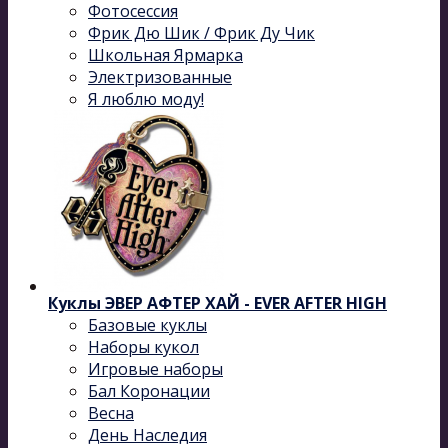
Фотосессия
Фрик Дю Шик / Фрик Ду Чик
Школьная Ярмарка
Электризованные
Я люблю моду!
Куклы ЭВЕР АФТЕР ХАЙ - EVER AFTER HIGH
Базовые куклы
Наборы кукол
Игровые наборы
Бал Коронации
Весна
День Наследия