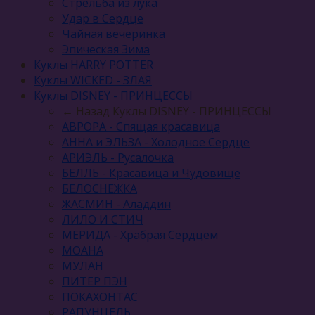
Стрельба из лука
Удар в Сердце
Чайная вечеринка
Эпическая Зима
Куклы HARRY POTTER
Куклы WICKED - ЗЛАЯ
Куклы DISNEY - ПРИНЦЕССЫ
← Назад
Куклы DISNEY - ПРИНЦЕССЫ
АВРОРА - Спящая красавица
АННА и ЭЛЬЗА - Холодное Сердце
АРИЭЛЬ - Русалочка
БЕЛЛЬ - Красавица и Чудовище
БЕЛОСНЕЖКА
ЖАСМИН - Аладдин
ЛИЛО И СТИЧ
МЕРИДА - Храбрая Сердцем
МОАНА
МУЛАН
ПИТЕР ПЭН
ПОКАХОНТАС
РАПУНЦЕЛЬ