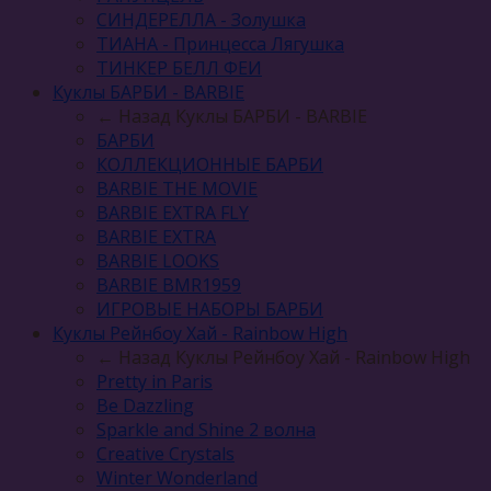
СИНДЕРЕЛЛА - Золушка
ТИАНА - Принцесса Лягушка
ТИНКЕР БЕЛЛ ФЕИ
Куклы БАРБИ - BARBIE
← Назад
Куклы БАРБИ - BARBIE
БАРБИ
КОЛЛЕКЦИОННЫЕ БАРБИ
BARBIE THE MOVIE
BARBIE EXTRA FLY
BARBIE EXTRA
BARBIE LOOKS
BARBIE BMR1959
ИГРОВЫЕ НАБОРЫ БАРБИ
Куклы Рейнбоу Хай - Rainbow High
← Назад
Куклы Рейнбоу Хай - Rainbow High
Pretty in Paris
Be Dazzling
Sparkle and Shine 2 волна
Сreative Сrystals
Winter Wonderland