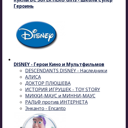
Героинь
DISNEY - Герои Кино и Мультфильмов
DESCENDANTS DISNEY - Наследники
АЛИСА
ДОКТОР ПЛЮШЕВА
ИСТОРИЯ ИГРУШЕК - TOY STORY
МИККИ-МАУС и МИННИ-МАУС
РАЛЬФ против ИНТЕРНЕТА
Энканто - Encanto