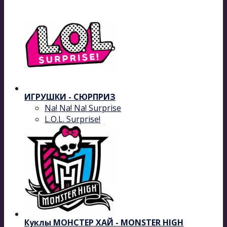
ИГРУШКИ - СЮРПРИЗ
Na! Na! Na! Surprise
L.O.L. Surprise!
Куклы МОНСТЕР ХАЙ - MONSTER HIGH