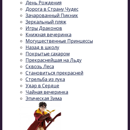
День Рождения
Дорога в Страну Чудес
Зачарованный Пикник
Зеркальный пляж
Игры Драконов
Книжная вечеринка
Могущественные Принцессы
Назад в школу
Покрытые сахаром
Прекраснейшая на Льду
Сквозь Леса
Становиться прекрасней
Стрельба из лука
Удар в Сердце
Чайная вечеринка
Эпическая Зима