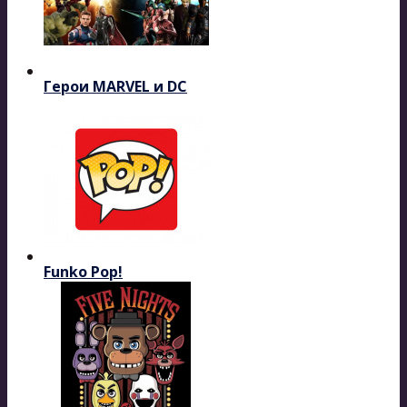
Герои MARVEL и DC
Funko Pop!