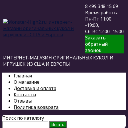
8 499 348 15 69
Время работы:
Пн-Пт 11:00
-19:00,
Сб-Вс 12:00 -15:00
Заказать
обратный
звонок
ИНТЕРНЕТ-МАГАЗИН ОРИГИНАЛЬНЫХ КУКОЛ И
ИГРУШЕК ИЗ США И ЕВРОПЫ
Главная
О магазине
Доставка и оплата
Контакты
Отзывы
Политика возврата
Поиск по каталогу